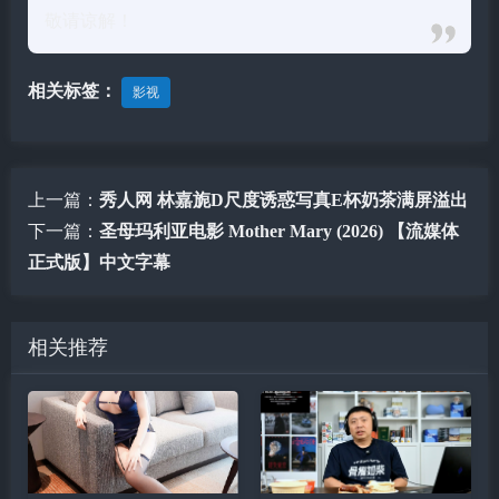
敬请谅解！
相关标签：
影视
上一篇：
秀人网 林嘉旎D尺度诱惑写真E杯奶茶满屏溢出
下一篇：
圣母玛利亚电影 Mother Mary (2026) 【流媒体
正式版】中文字幕
相关推荐