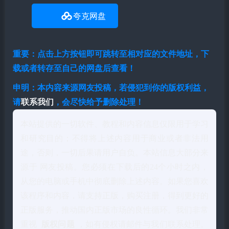
夸克网盘
重要：点击上方按钮即可跳转至相对应的文件地址，下
载或者转存至自己的网盘后查看！
申明：本内容来源网友投稿，若侵犯到你的版权利益，
请
联系我们
，会尽快给予删除处理！
本站提供的一切软件、教程和内容信息仅限用于学习
和研究目的；不得将上述内容用于商业或者非法用
途，否则，一切后果请用户自负。本站信息大部分来
源于 网友投稿。您必须在下载后的24个小时之内，
从您的电脑或手机中彻底删除上述内容。如果您喜欢
该程序和内容，请支持正版，购买注册，得到更好的
正版服务，推动国内正版市场的良性循环。我们非常
重视
版权问题
，如有侵权请邮件与我们联系处理。