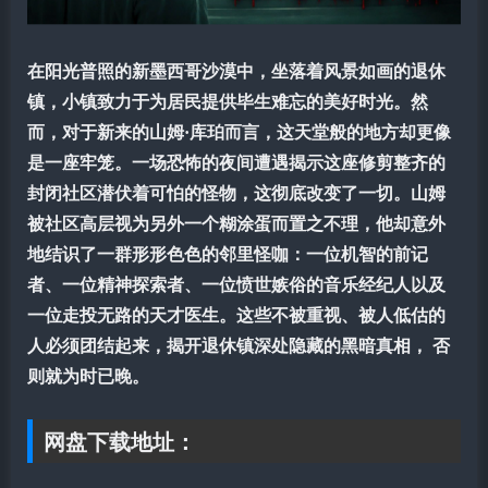
在阳光普照的新墨西哥沙漠中，坐落着风景如画的退休
镇，小镇致力于为居民提供毕生难忘的美好时光。然
而，对于新来的山姆·库珀而言，这天堂般的地方却更像
是一座牢笼。一场恐怖的夜间遭遇揭示这座修剪整齐的
封闭社区潜伏着可怕的怪物，这彻底改变了一切。山姆
被社区高层视为另外一个糊涂蛋而置之不理，他却意外
地结识了一群形形色色的邻里怪咖：一位机智的前记
者、一位精神探索者、一位愤世嫉俗的音乐经纪人以及
一位走投无路的天才医生。这些不被重视、被人低估的
人必须团结起来，揭开退休镇深处隐藏的黑暗真相， 否
则就为时已晚。
网盘下载地址：