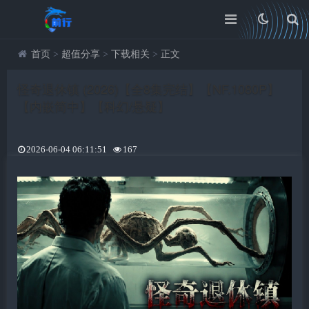
首页
>
超值分享
>
下载相关
>
正文
怪奇退休镇 (2026)【全8集完结】【NF.1080P】
【内嵌简中】【科幻/悬疑】
2026-06-04 06:11:51
167