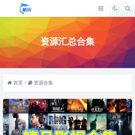
资源汇总合集
首页
>
资源合集