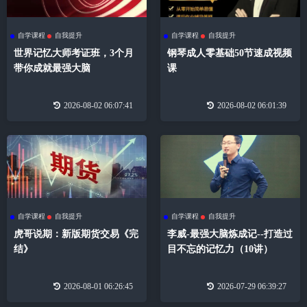
自学课程
自我提升
自学课程
自我提升
世界记忆大师考证班，3个月
钢琴成人零基础50节速成视频
带你成就最强大脑
课
2026-08-02 06:07:41
2026-08-02 06:01:39
自学课程
自我提升
自学课程
自我提升
虎哥说期：新版期货交易《完
李威-最强大脑炼成记--打造过
结》
目不忘的记忆力（10讲）
2026-08-01 06:26:45
2026-07-29 06:39:27