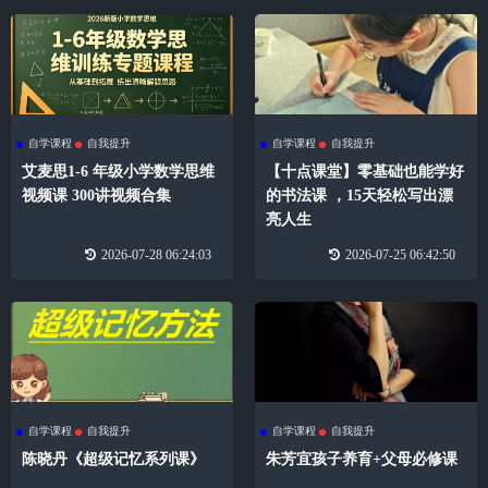
自学课程
自我提升
自学课程
自我提升
艾麦思1-6 年级小学数学思维
【十点课堂】零基础也能学好
视频课 300讲视频合集
的书法课 ，15天轻松写出漂
亮人生
2026-07-28 06:24:03
2026-07-25 06:42:50
自学课程
自我提升
自学课程
自我提升
陈晓丹《超级记忆系列课》
朱芳宜孩子养育+父母必修课