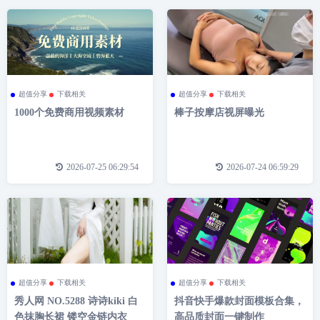
超值分享
下载相关
超值分享
下载相关
1000个免费商用视频素材
棒子按摩店视屏曝光
2026-07-25 06:29:54
2026-07-24 06:59:29
超值分享
下载相关
超值分享
下载相关
秀人网 NO.5288 诗诗kiki 白
抖音快手爆款封面模板合集，
色抹胸长裙 镂空金链内衣
高品质封面一键制作