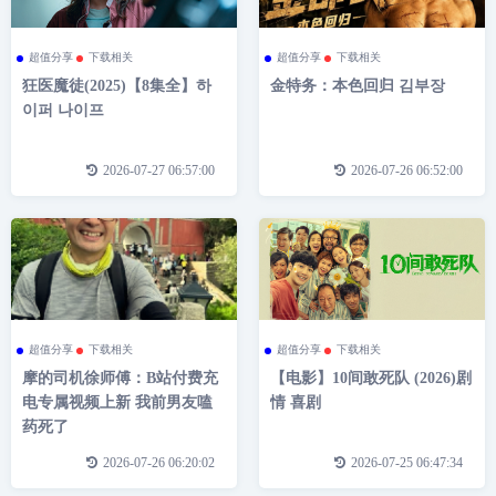
超值分享
下载相关
超值分享
下载相关
狂医魔徒(2025)【8集全】하
金特务：本色回归 김부장
이퍼 나이프
2026-07-27 06:57:00
2026-07-26 06:52:00
超值分享
下载相关
超值分享
下载相关
摩的司机徐师傅：B站付费充
【电影】10间敢死队 (2026)剧
电专属视频上新 我前男友嗑
情 喜剧
药死了
2026-07-26 06:20:02
2026-07-25 06:47:34